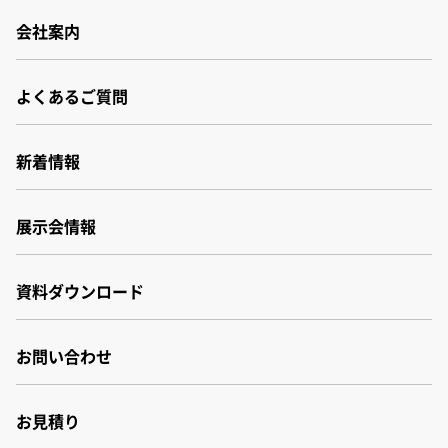
会社案内
会社案内
よくあるご質問
会社概要
事業所・関連会社
沿革
新着情報
品質・環境管理体制
財務報告書
展示会情報
サステナビリティ
資料ダウンロード
お問い合わせ
お見積り