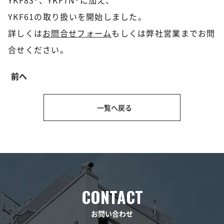
YKF83®、YKF7N®に加え、
YKF61の取り扱いを開始しました。
詳しくは
お問合せフォーム
もしくは弊社営業までお問
合せください。
前へ
一覧へ戻る
お問い合わせ