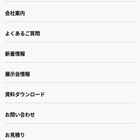
会社案内
会社案内
よくあるご質問
会社概要
事業所・関連会社
沿革
新着情報
品質・環境管理体制
財務報告書
展示会情報
サステナビリティ
資料ダウンロード
お問い合わせ
お見積り