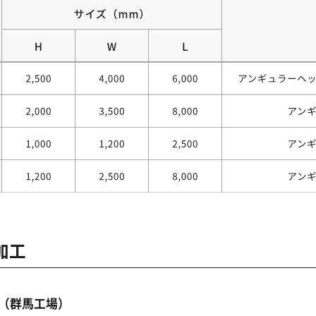
加工
（群馬工場）