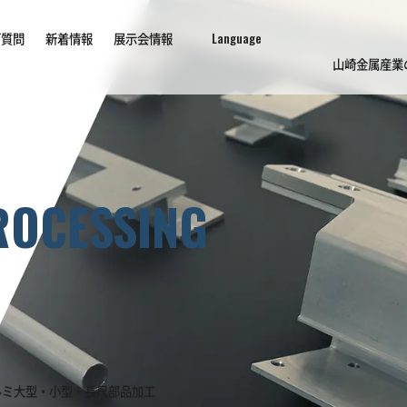
ご質問
新着情報
展示会情報
山崎金属産業
ROCESSING
ルミ大型・小型・長尺部品加工