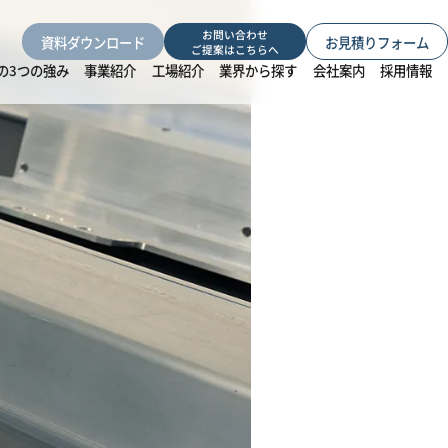
お問い合わせ
資料ダウンロード
お見積りフォーム
ご提案はこちらへ
の3つの強み
事業紹介
工場紹介
業界から探す
会社案内
採用情報