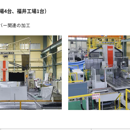
場4台、福井工場1台）
バー関連の加工