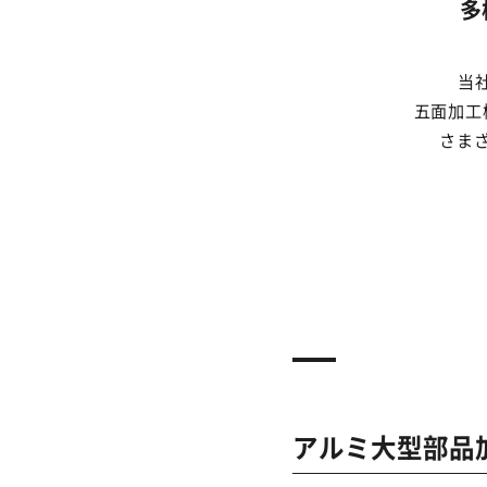
多
当
五面加工
さま
アルミ大型部品