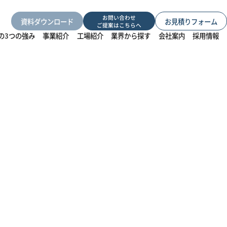
お問い合わせ
資料ダウンロード
お見積りフォーム
ご提案はこちらへ
の3つの強み
事業紹介
工場紹介
業界から探す
会社案内
採用情報