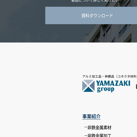
資料ダウンロード
事業紹介
非鉄金属素材
非鉄金属加工