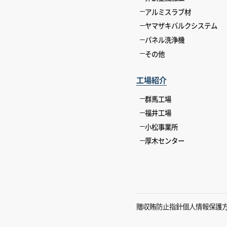
アルミスラブ材
ヤマザキバルクシステム
パネル洗浄機
その他
工場紹介
群馬工場
福井工場
小松事業所
厚木センター
贈収賄防止指針
個人情報保護