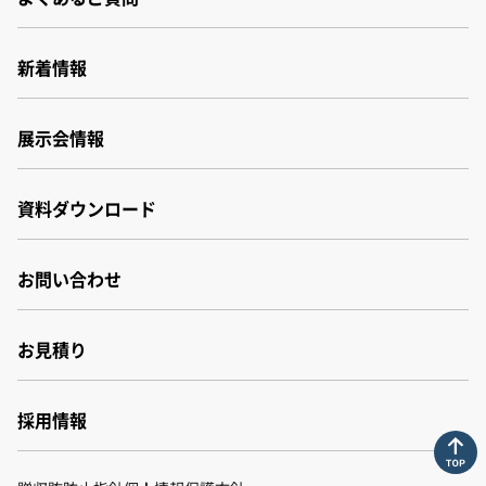
事業所・関連会社
沿革
新着情報
品質・環境管理体制
財務報告書
展示会情報
サステナビリティ
資料ダウンロード
お問い合わせ
お見積り
採用情報
採用情報