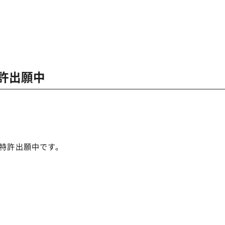
特許出願中
特許出願中です。