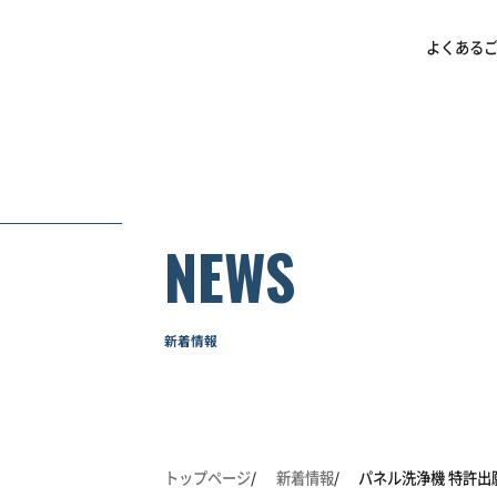
よくある
NEWS
新着情報
トップページ
新着情報
パネル洗浄機 特許出