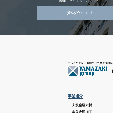
資料ダウンロード
事業紹介
非鉄金属素材
非鉄金属加工