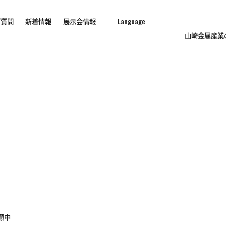
ご質問
新着情報
展示会情報
山崎金属産業
願中