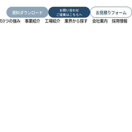
お問い合わせ
資料ダウンロード
お見積りフォーム
ご提案はこちらへ
の3つの強み
事業紹介
工場紹介
業界から探す
会社案内
採用情報