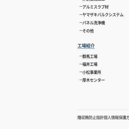
アルミスラブ材
ヤマザキバルクシステム
パネル洗浄機
その他
工場紹介
群馬工場
福井工場
小松事業所
厚木センター
贈収賄防止指針
個人情報保護